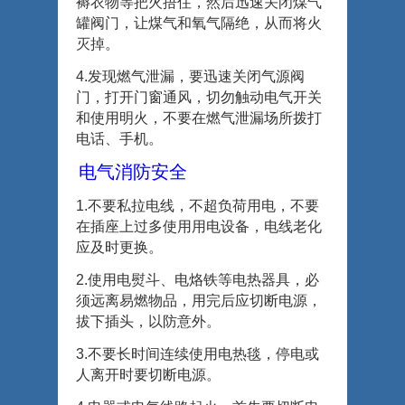
褥衣物等把火捂住，然后迅速关闭煤气
罐阀门，让煤气和氧气隔绝，从而将火
灭掉。
4.
发现燃气泄漏，要迅速关闭气源阀
门，打开门窗通风，切勿触动电气开关
和使用明火，不要在燃气泄漏场所拨打
电话、手机。
电气消防安全
1.
不要私拉电线，不超负荷用电，不要
在插座上过多使用用电设备，电线老化
应及时更换。
2.
使用电熨斗、电烙铁等电热器具，必
须远离易燃物品，用完后应切断电源，
拔下插头，以防意外。
3.
不要长时间连续使用电热毯，停电或
人离开时要切断电源。