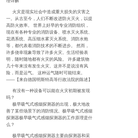
理详解
火灾是现实社会中造成重大损失的灾害之
一。从古至今，人们不断改进防火灭火，以提
高防火效率。 世界上好早的专业消防组织，
现在有各种专业的消防设备、喷水灭火系统、
花洒系统、高压细水雾灭火系统、消防水炮
等，都代表着消防技术的不断进步。 然而，
许多侥幸现象导致了许多火灾。生活经验表
明，随时随地都有火灾的风险。 许多建筑物
几十年来没有发生火灾。这并不是说没有风
险，而是运气。 这种运气随时可能结束。
——【来自德国明斯特高等行政法院的陈述】
有没有一种设备可以能在火灾初期被发现
吗？
极早吸气式感烟探测器的出现，极大地改
善了某些场景下的消防情况。极早吸气式感烟
探测器极早吸气式感烟探测器的工作原理是什
么？
极早吸气式感烟探测器主要由探测器和采