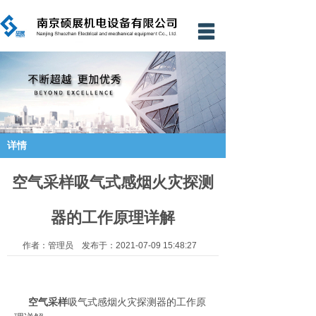
网站首页
公司简介
新闻资讯
产品中心
详情
工程业绩
空气采样吸气式感烟火灾探测
资质证书
器的工作原理详解
技术支持
作者：管理员 发布于：2021-07-09 15:48:27
资料下载
应用案例
空气采样
吸气式感烟火灾探测器的工作原
联系我们